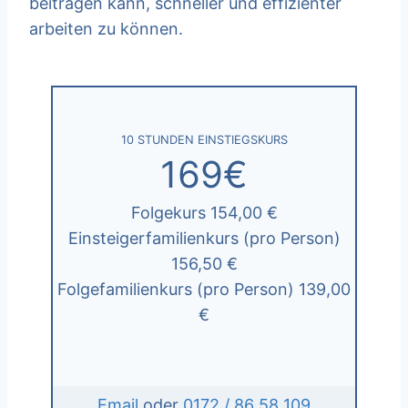
beitragen kann, schneller und effizienter
arbeiten zu können.
10 STUNDEN EINSTIEGSKURS
169€
Folgekurs 154,00 €
Einsteigerfamilienkurs (pro Person)
156,50 €
Folgefamilienkurs (pro Person) 139,00
€
Email
oder
0172 / 86 58 109