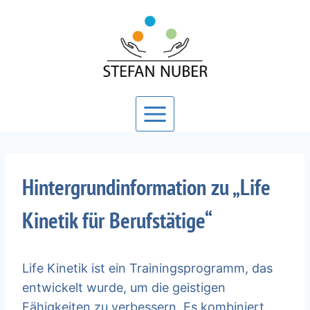
Zum
Inhalt
springen
Hintergrundinformation zu „Life
Kinetik für Berufstätige“
Life Kinetik ist ein Trainingsprogramm, das
entwickelt wurde, um die geistigen
Fähigkeiten zu verbessern. Es kombiniert