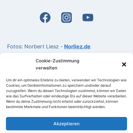
Fotos: Norbert Liesz -
Norliez.de
Cookie-Zustimmung
(*) Kurspreise:
verwalten
Preise inklusive Mehrwertsteuer.
Bei Entfernungen zum Veranstaltungsort von
Um dir ein optimales Erlebnis zu bieten, verwenden wir Technologien wie
Cookies, um Geräteinformationen zu speichern und/oder darauf
über 30 km kommen nach Bedarf Fahrtkosten
zuzugreifen. Wenn du diesen Technologien zustimmst, können wir Daten
wie das Surfverhalten oder eindeutige IDs auf dieser Website verarbeiten.
hinzu.
Wenn du deine Zustimmung nicht erteilst oder zurückziehst, können
bestimmte Merkmale und Funktionen beeinträchtigt werden.
Akzeptieren